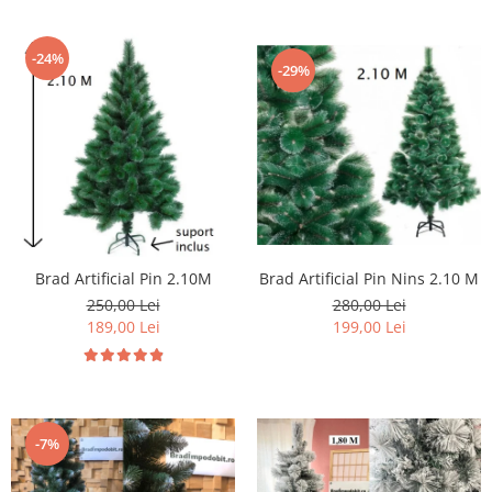
-24%
-29%
Brad Artificial Pin 2.10M
Brad Artificial Pin Nins 2.10 M
250,00 Lei
280,00 Lei
189,00 Lei
199,00 Lei
-7%