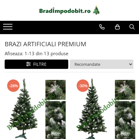
BRAZI ARTIFICIALI PREMIUM
Afiseaza:
1-
13
din
13
produse
FILTRE
-28%
-30%