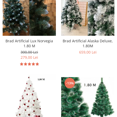
Brad Artificial Lux Norvegia
Brad Artificial Alaska Deluxe,
1.80 M
1.80M
300,00 Lei
659,00 Lei
279,00 Lei
-13%