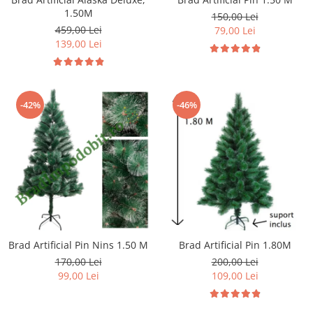
1.50M
150,00 Lei
459,00 Lei
79,00 Lei
139,00 Lei
-42%
-46%
Brad Artificial Pin Nins 1.50 M
Brad Artificial Pin 1.80M
170,00 Lei
200,00 Lei
99,00 Lei
109,00 Lei