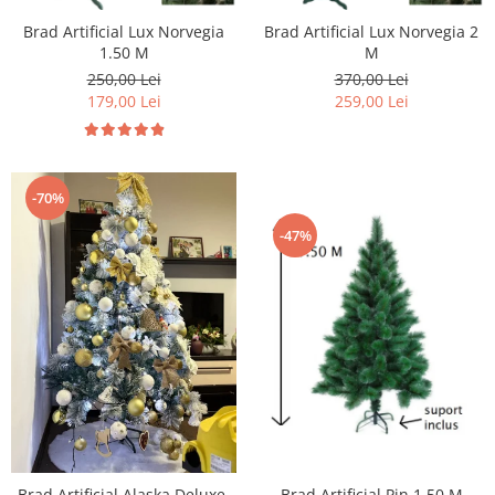
Brad Artificial Lux Norvegia
Brad Artificial Lux Norvegia 2
1.50 M
M
250,00 Lei
370,00 Lei
179,00 Lei
259,00 Lei
-70%
-47%
Brad Artificial Pin 1.50 M
Brad Artificial Alaska Deluxe,