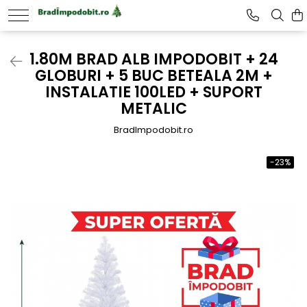
1.80M BRAD ALB IMPODOBIT + 24
GLOBURI + 5 BUC BETEALA 2M +
INSTALATIE 100LED + SUPORT
METALIC
BradImpodobit.ro
-23%