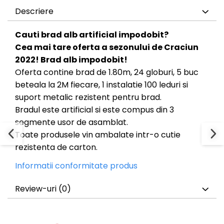
Descriere
Cauti brad alb artificial impodobit?
Cea mai tare oferta a sezonului de Craciun
2022! Brad alb impodobit!
Oferta contine brad de 1.80m, 24 globuri, 5 buc
beteala la 2M fiecare, 1 instalatie 100 leduri si
suport metalic rezistent pentru brad.
Bradul este artificial si este compus din 3
segmente usor de asamblat.
Toate produsele vin ambalate intr-o cutie
rezistenta de carton.
Informatii conformitate produs
Review-uri
(0)