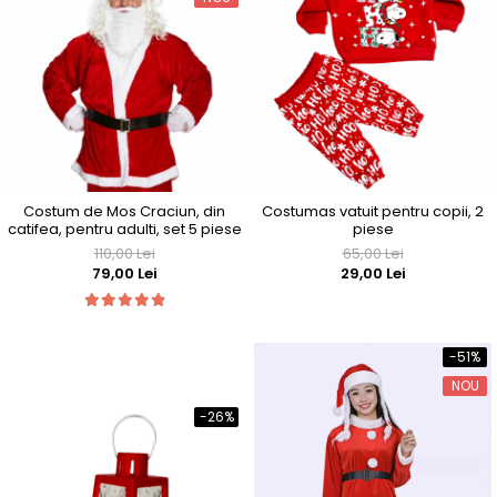
Costum de Mos Craciun, din
Costumas vatuit pentru copii, 2
catifea, pentru adulti, set 5 piese
piese
110,00 Lei
65,00 Lei
79,00 Lei
29,00 Lei
-51%
NOU
-26%