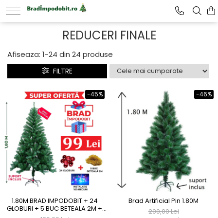
REDUCERI FINALE
Afiseaza:
1-
24
din
24
produse
FILTRE
-45%
-46%
1.80M BRAD IMPODOBIT + 24
Brad Artificial Pin 1.80M
GLOBURI + 5 BUC BETEALA 2M +
200,00 Lei
INSTALATIE 100LED + SUPORT