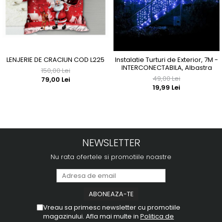
LENJERIE DE CRACIUN COD L225
Instalatie Turturi de Exterior, 7M -
INTERCONECTABILA, Albastra
150,00 Lei
49,00 Lei
79,00 Lei
19,99 Lei
NEWSLETTER
Nu rata ofertele si promotiile noastre
Vreau sa primesc newsletter cu promotiile
magazinului. Afla mai multe in
Politica de