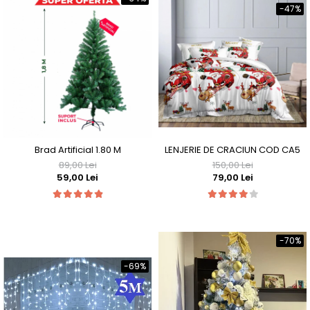
-47%
LENJERIE DE CRACIUN COD CA5
Brad Artificial 1.80 M
150,00 Lei
89,00 Lei
79,00 Lei
59,00 Lei
-70%
-69%