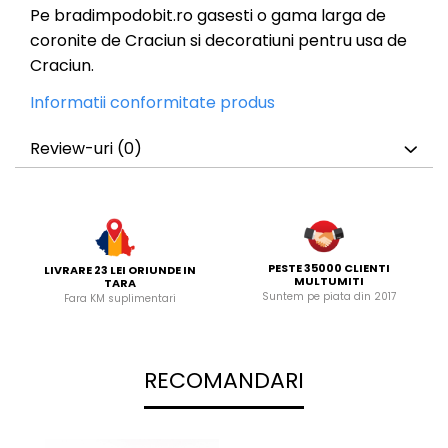
Pe bradimpodobit.ro gasesti o gama larga de
coronite de Craciun si decoratiuni pentru usa de
Craciun.
Informatii conformitate produs
Review-uri
(0)
PESTE 35000 CLIENTI
LIVRARE 23 LEI ORIUNDE IN
MULTUMITI
TARA
Suntem pe piata din 2017
Fara KM suplimentari
RECOMANDARI