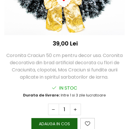
39,00 Lei
Coronita Craciun 50 cm pentru decor usa. Coronita
decorativa din brad artificial decorata cu flori de
Craciunita, clopotei, Mos Craciun si fundite aurii
aplicate in spiritul sarbatorilor de iarna.
IN STOC
Durata de livrare:
Intre 1 si 3 zile lucratoare
ADAUGA IN COS