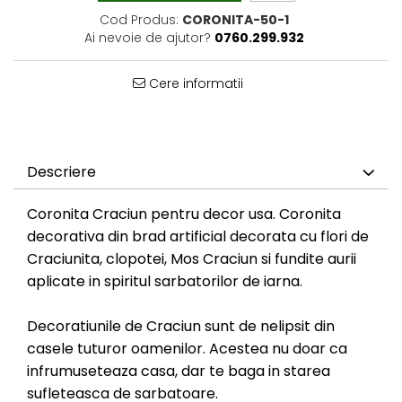
Cod Produs:
CORONITA-50-1
Ai nevoie de ajutor?
0760.299.932
Cere informatii
Descriere
Coronita Craciun pentru decor usa. Coronita
decorativa din brad artificial decorata cu flori de
Craciunita, clopotei, Mos Craciun si fundite aurii
aplicate in spiritul sarbatorilor de iarna.
Decoratiunile de Craciun sunt de nelipsit din
casele tuturor oamenilor. Acestea nu doar ca
infrumuseteaza casa, dar te baga in starea
sufleteasca de sarbatoare.