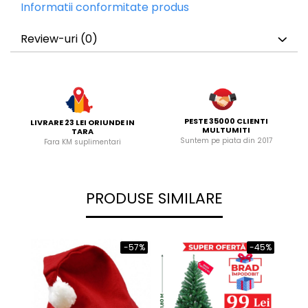
Informatii conformitate produs
Review-uri
(0)
PESTE 35000 CLIENTI
LIVRARE 23 LEI ORIUNDE IN
MULTUMITI
TARA
Suntem pe piata din 2017
Fara KM suplimentari
PRODUSE SIMILARE
-57%
-45%