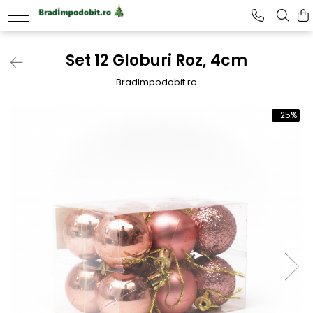
Set 12 Globuri Roz, 4cm
BradImpodobit.ro
-25%