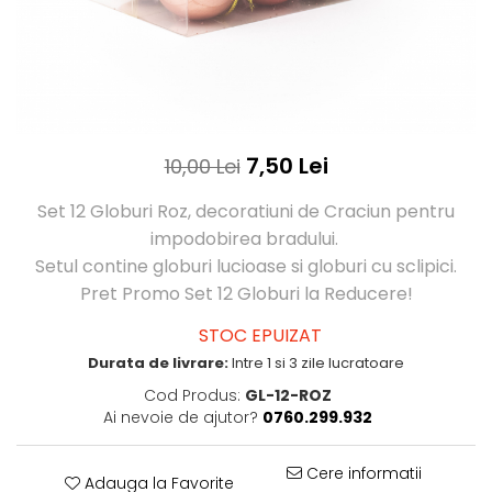
7,50 Lei
10,00 Lei
Set 12 Globuri Roz, decoratiuni de Craciun pentru
impodobirea bradului.
Setul contine globuri lucioase si globuri cu sclipici.
Pret Promo Set 12 Globuri la Reducere!
STOC EPUIZAT
Durata de livrare:
Intre 1 si 3 zile lucratoare
Cod Produs:
GL-12-ROZ
Ai nevoie de ajutor?
0760.299.932
Cere informatii
Adauga la Favorite