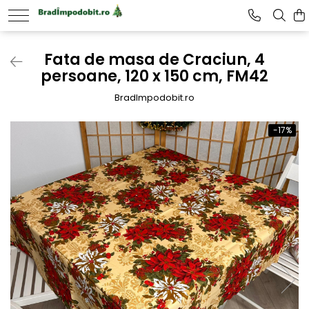
Fata de masa de Craciun, 4
persoane, 120 x 150 cm, FM42
BradImpodobit.ro
-17%