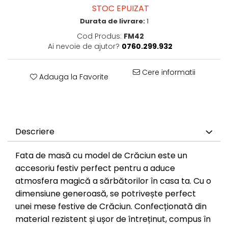
STOC EPUIZAT
Durata de livrare:
1
Cod Produs:
FM42
Ai nevoie de ajutor?
0760.299.932
Cere informatii
Adauga la Favorite
Descriere
Fata de masă cu model de Crăciun este un
accesoriu festiv perfect pentru a aduce
atmosfera magică a sărbătorilor în casa ta. Cu o
dimensiune generoasă, se potrivește perfect
unei mese festive de Crăciun. Confecționată din
material rezistent și ușor de întreținut, compus în