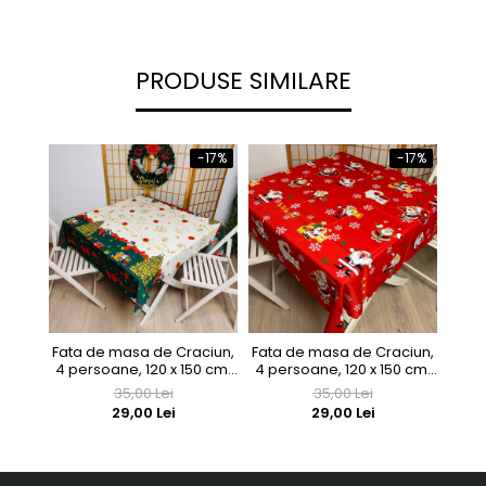
PRODUSE SIMILARE
-17%
-17%
Fata de masa de Craciun,
Fata de masa de Craciun,
4 persoane, 120 x 150 cm,
4 persoane, 120 x 150 cm,
FM41
FM43
35,00 Lei
35,00 Lei
29,00 Lei
29,00 Lei