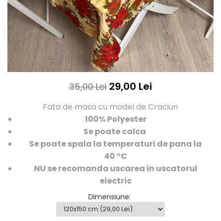
29,00 Lei
35,00 Lei
Fata de masa cu model de Craciun
100% Polyester
Se poate calca
Se poate spala la temperaturi de pana la
40 °C
NU se recomanda uscarea in uscatorul
electric
Dimensiune
: