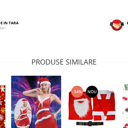
DE IN TARA
tari
PRODUSE SIMILARE
-34%
NOU