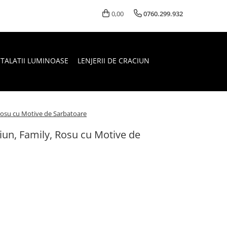
0,00
0760.299.932
STALATII LUMINOASE
LENJERII DE CRACIUN
 Rosu cu Motive de Sarbatoare
iun, Family, Rosu cu Motive de