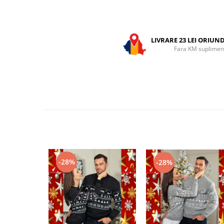
LIVRARE 23 LEI ORIUN
Fara KM suplimen
-28%
-28%