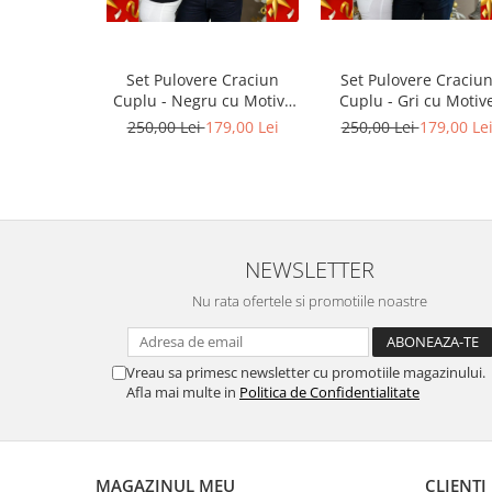
Set Pulovere Craciun
Set Pulovere Craciu
Cuplu - Negru cu Motive
Cuplu - Gri cu Motiv
Traditionale
Traditionale
250,00 Lei
179,00 Lei
250,00 Lei
179,00 Le
NEWSLETTER
Nu rata ofertele si promotiile noastre
Vreau sa primesc newsletter cu promotiile magazinului.
Afla mai multe in
Politica de Confidentialitate
MAGAZINUL MEU
CLIENTI