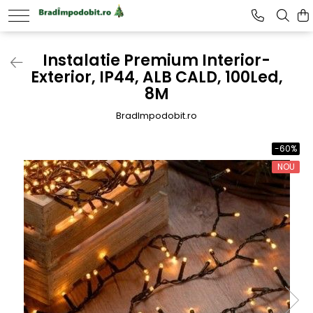
Instalatie Premium Interior-
Exterior, IP44, ALB CALD, 100Led,
8M
BradImpodobit.ro
-60%
NOU