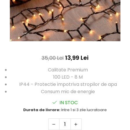
13,99 Lei
35,00 Lei
Calitate Premium
100 LED - 8 M
IP44 - Protectie impotriva stropilor de apa
Consum mic de energie
IN STOC
Durata de livrare:
Intre 1 si 3 zile lucratoare