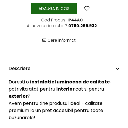
ADAUGA IN COS
Cod Produs:
IP44AC
Ai nevoie de ajutor?
0760.299.932
Cere informatii
Descriere
Doresti o
instalatie luminoasa de calitate
,
potrivita atat pentru
interior
cat si pentru
exterior
?
Avem pentru tine produsul ideal - calitate
premium la un pret accesibil pentru toate
buzunarele!