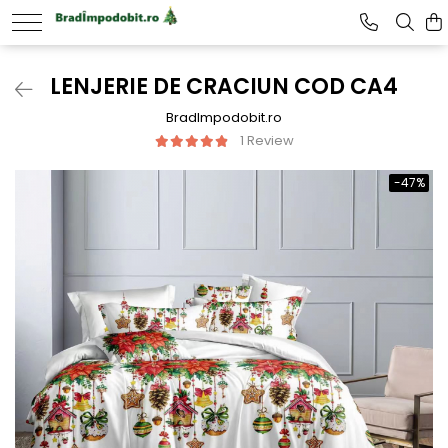
LENJERIE DE CRACIUN COD CA4
BradImpodobit.ro
1 Review
-47%