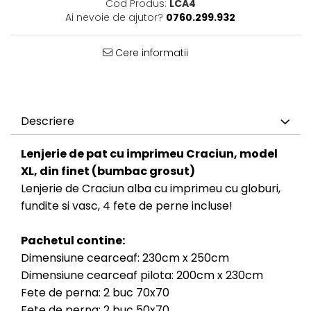
Cod Produs:
LCA4
Ai nevoie de ajutor?
0760.299.932
Cere informatii
Descriere
Lenjerie de pat cu imprimeu Craciun, model
XL, din finet (bumbac grosut)
Lenjerie de Craciun alba cu imprimeu cu globuri,
fundite si vasc, 4 fete de perne incluse!
Pachetul contine:
Dimensiune cearceaf: 230cm x 250cm
Dimensiune cearceaf pilota: 200cm x 230cm
Fete de perna: 2 buc 70x70
Fete de perna: 2 buc 50x70