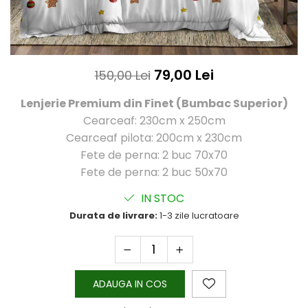
79,00 Lei
150,00 Lei
Lenjerie Premium din Finet (Bumbac Superior)
Cearceaf: 230cm x 250cm
Cearceaf pilota: 200cm x 230cm
Fete de perna: 2 buc 70x70
Fete de perna: 2 buc 50x70
IN STOC
Durata de livrare:
1-3 zile lucratoare
ADAUGA IN COS