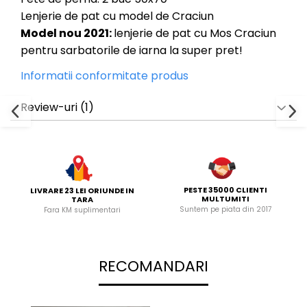
Lenjerie de pat cu model de Craciun
Model nou 2021:
lenjerie de pat cu Mos Craciun
pentru sarbatorile de iarna la super pret!
Informatii conformitate produs
Review-uri
(1)
PESTE 35000 CLIENTI
LIVRARE 23 LEI ORIUNDE IN
MULTUMITI
TARA
Suntem pe piata din 2017
Fara KM suplimentari
RECOMANDARI