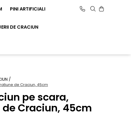
M
PINI ARTIFICIALI
JERII DE CRACIUN
CIUN /
ratiune de Craciun, 45cm
ciun pe scara,
 de Craciun, 45cm