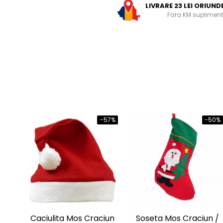
LIVRARE 23 LEI ORIUND
Fara KM supliment
-57%
-50%
Caciulita Mos Craciun
Soseta Mos Craciun /