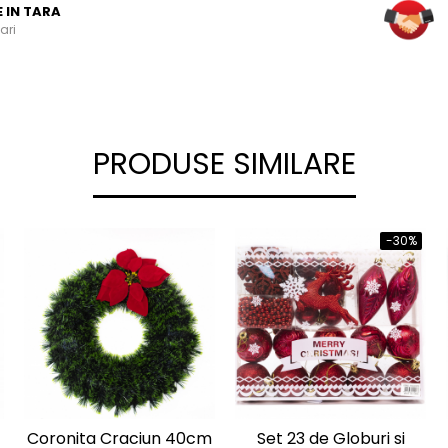
E IN TARA
ari
PRODUSE SIMILARE
-30%
Coronita Craciun 40cm
Set 23 de Globuri si