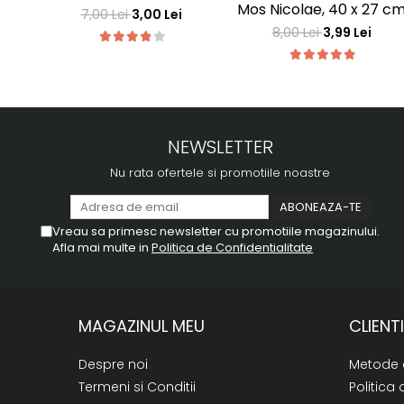
Mos Nicolae, 40 x 27 c
7,00 Lei
3,00 Lei
8,00 Lei
3,99 Lei
NEWSLETTER
Nu rata ofertele si promotiile noastre
Vreau sa primesc newsletter cu promotiile magazinului.
Afla mai multe in
Politica de Confidentialitate
MAGAZINUL MEU
CLIENTI
Despre noi
Metode 
Termeni si Conditii
Politica 