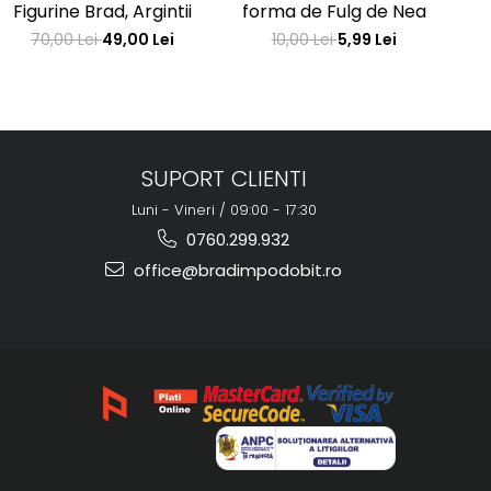
Figurine Brad, Argintii
forma de Fulg de Nea
70,00 Lei
49,00 Lei
10,00 Lei
5,99 Lei
SUPORT CLIENTI
Luni - Vineri / 09:00 - 17:30
0760.299.932
office@bradimpodobit.ro