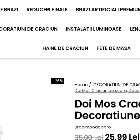
E BRAZI
REDUCERI FINALE
BRAZI ARTIFICIALI PREMIU
CORATIUNI DE CRACIUN
INSTALATII LUMINOASE
LEN
HAINE DE CRACIUN
FETE DE MASA
-26%
Home /
DECORATIUNI DE CRA
Doi Mos Craciun pe scara, Deco
Doi Mos Cra
Decoratiune
BradImpodobit.ro
25,99 Lei
35,00 Lei