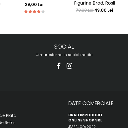
m
Figurine Brad, Rosii
29,00 Lei
70,00 Lei
49,00 Lei
SOCIAL
Urmareste-ne in social media
DATE COMERCIALE
BRAD IMPODOBIT
de Plata
ONLINE SHOP SRL
de Retur
J13/2499/2022