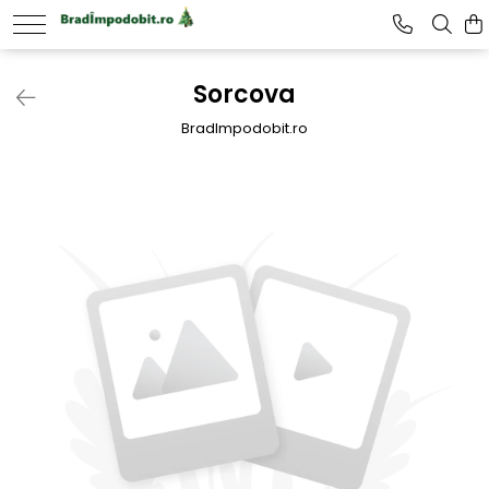
Sorcova
BradImpodobit.ro