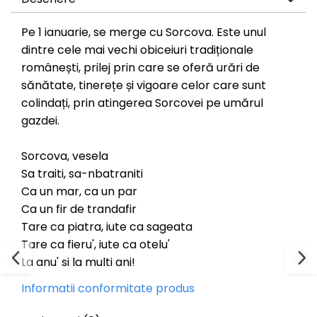
Pe 1 ianuarie, se merge cu Sorcova. Este unul
dintre cele mai vechi obiceiuri tradiționale
românești, prilej prin care se oferă urări de
sănătate, tinerețe și vigoare celor care sunt
colindați, prin atingerea Sorcovei pe umărul
gazdei.
Sorcova, vesela
Sa traiti, sa-nbatraniti
Ca un mar, ca un par
Ca un fir de trandafir
Tare ca piatra, iute ca sageata
Tare ca fieru', iute ca otelu'
La anu' si la multi ani!
Informatii conformitate produs