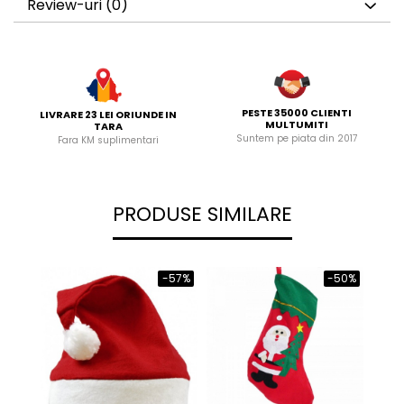
Review-uri
(0)
PESTE 35000 CLIENTI
LIVRARE 23 LEI ORIUNDE IN
MULTUMITI
TARA
Suntem pe piata din 2017
Fara KM suplimentari
PRODUSE SIMILARE
-57%
-50%