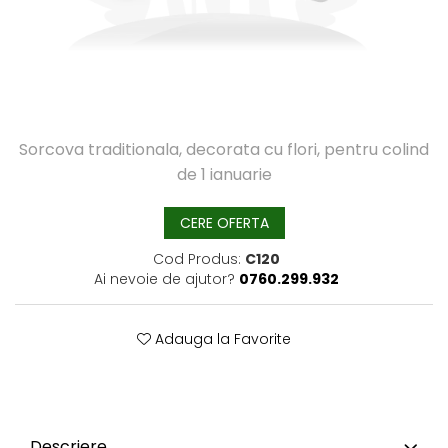
Sorcova traditionala, decorata cu flori, pentru colind
de 1 ianuarie
CERE OFERTA
Cod Produs:
C120
Ai nevoie de ajutor?
0760.299.932
Adauga la Favorite
Descriere