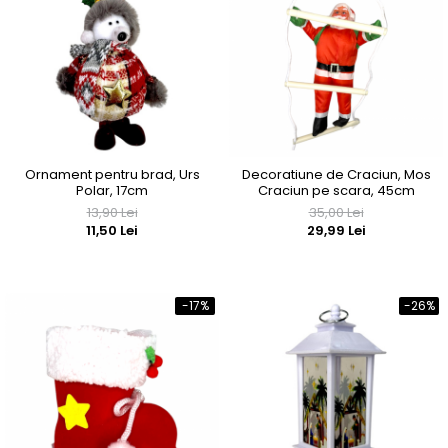
Ornament pentru brad, Urs
Decoratiune de Craciun, Mos
Polar, 17cm
Craciun pe scara, 45cm
13,90 Lei
35,00 Lei
11,50 Lei
29,99 Lei
-17%
-26%