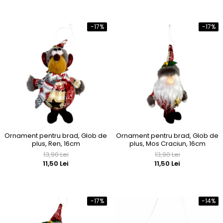
-17%
-17%
Ornament pentru brad, Glob de
Ornament pentru brad, Glob de
plus, Ren, 16cm
plus, Mos Craciun, 16cm
13,90 Lei
13,90 Lei
11,50 Lei
11,50 Lei
-17%
-14%