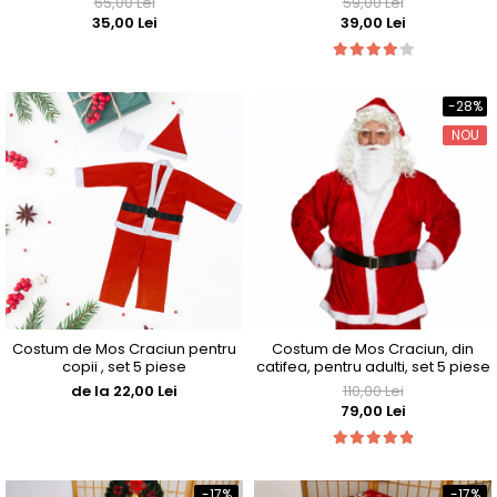
65,00 Lei
59,00 Lei
35,00 Lei
39,00 Lei
-28%
NOU
Costum de Mos Craciun pentru
Costum de Mos Craciun, din
copii , set 5 piese
catifea, pentru adulti, set 5 piese
de la 22,00 Lei
110,00 Lei
79,00 Lei
-17%
-17%