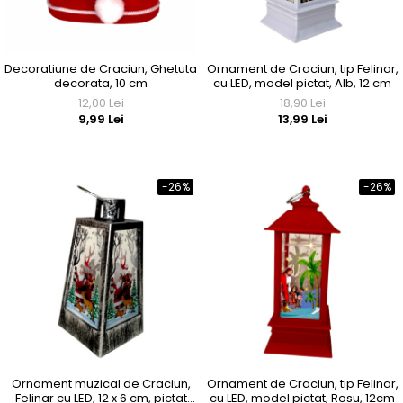
Decoratiune de Craciun, Ghetuta
Ornament de Craciun, tip Felinar,
decorata, 10 cm
cu LED, model pictat, Alb, 12 cm
12,00 Lei
18,90 Lei
9,99 Lei
13,99 Lei
-26%
-26%
Ornament muzical de Craciun,
Ornament de Craciun, tip Felinar,
Felinar cu LED, 12 x 6 cm, pictat
cu LED, model pictat, Rosu, 12cm