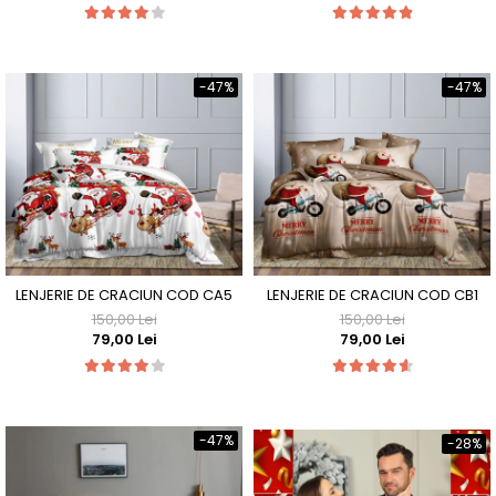
-47%
-47%
LENJERIE DE CRACIUN COD CA5
LENJERIE DE CRACIUN COD CB1
150,00 Lei
150,00 Lei
79,00 Lei
79,00 Lei
-47%
-28%