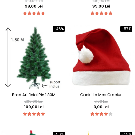
180,00 Lei
190,00 Lei
METALIC
METALIC
99,00 Lei
99,00 Lei
-46%
-57%
Brad Artificial Pin 1.80M
Caciulita Mos Craciun
200,00 Lei
7,00 Lei
109,00 Lei
3,00 Lei
-50%
-45%