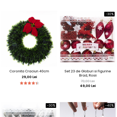
-30%
Coronita Craciun 40cm
Set 23 de Globuri si Figurine
Brad, Rosii
29,00 Lei
70,00 Lei
49,00 Lei
-30%
-40%