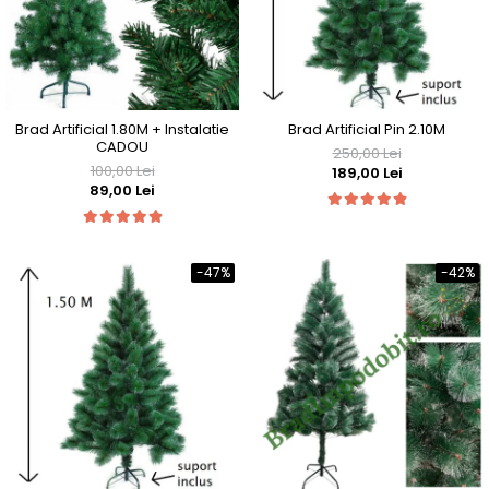
Brad Artificial 1.80M + Instalatie
Brad Artificial Pin 2.10M
CADOU
250,00 Lei
100,00 Lei
189,00 Lei
89,00 Lei
-47%
-42%