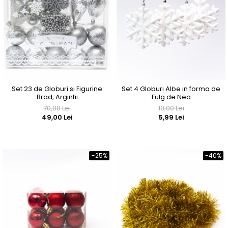
Set 23 de Globuri si Figurine
Set 4 Globuri Albe in forma de
Brad, Argintii
Fulg de Nea
70,00 Lei
10,00 Lei
49,00 Lei
5,99 Lei
-25%
-40%